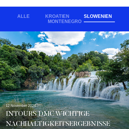
ALLE
KROATIEN
SLOWENIEN
MONTENEGRO
12 November 2024
INTOURS DMC WICHTIGE
NACHHALTIGKEITSERGEBNISSE