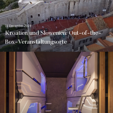
11 December 2019
Kroatien und Slowenien: Out-of-the-
Box-Veranstaltungsorte