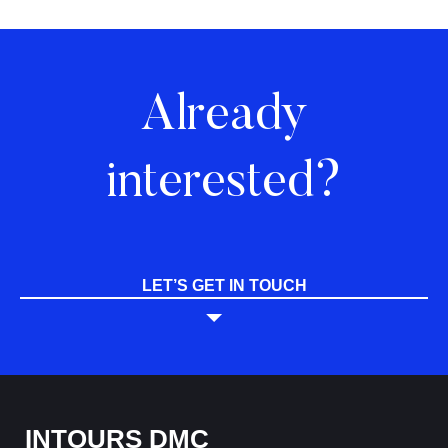
Already
interested?
LET’S GET IN TOUCH
INTOURS DMC