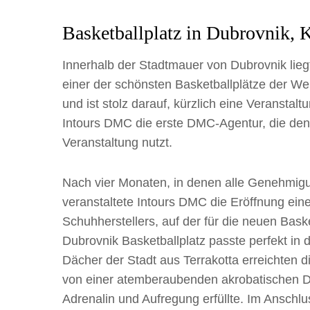
Basketballplatz in Dubrovnik, 
Innerhalb der Stadtmauer von Dubrovnik lie
einer der schönsten Basketballplätze der Wel
und ist stolz darauf, kürzlich eine Veranstal
Intours DMC die erste DMC-Agentur, die den B
Veranstaltung nutzt.
Nach vier Monaten, in denen alle Genehmig
veranstaltete Intours DMC die Eröffnung eine
Schuhherstellers, auf der für die neuen Ba
Dubrovnik Basketballplatz passte perfekt in d
Dächer der Stadt aus Terrakotta erreichten 
von einer atemberaubenden akrobatischen Du
Adrenalin und Aufregung erfüllte. Im Anschlus