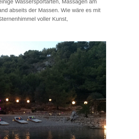
 einige Wassersportarten, Massagen am
and abseits der Massen. Wie wäre es mit
Sternenhimmel voller Kunst,