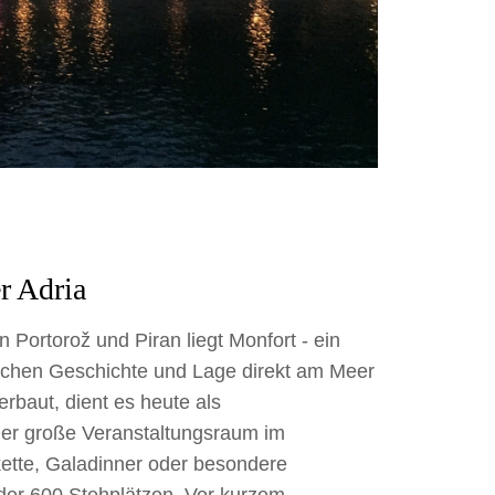
r Adria
ortorož und Piran liegt Monfort - ein
reichen Geschichte und Lage direkt am Meer
erbaut, dient es heute als
Der große Veranstaltungsraum im
kette, Galadinner oder besondere
oder 600 Stehplätzen. Vor kurzem