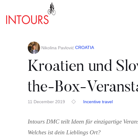
CROATIA
Nikolina Pavlović
Kroatien und Slo
the-Box-Veranst
11 December 2019
Incentive travel
Intours DMC teilt Ideen für einzigartige Vera
Welches ist dein Lieblings Ort?