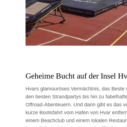
Geheime Bucht auf der Insel Hv
Hvars glamouröses Vermächtnis, das Beste vo
den besten Strandpartys bis hin zu fabelhaf
Offroad-Abenteuern. Und dann gibt es das ver
kurze Bootsfahrt vom Hafen von Hvar entfern
einem Beachclub und einem lokalen Restaura