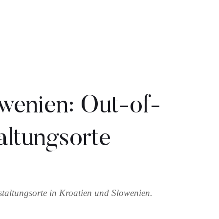
wenien: Out-of-
altungsorte
nstaltungsorte in Kroatien und Slowenien.