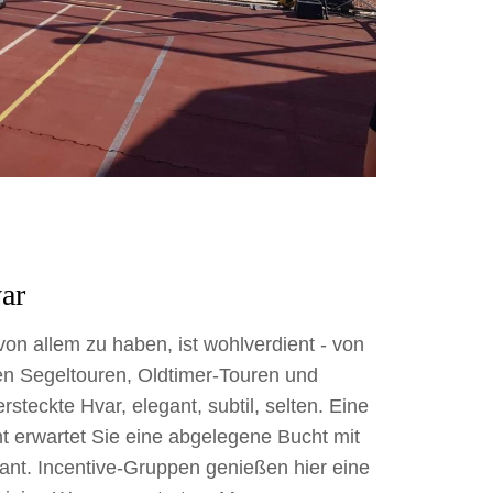
ar
n allem zu haben, ist wohlverdient - von
ten Segeltouren, Oldtimer-Touren und
steckte Hvar, elegant, subtil, selten. Eine
t erwartet Sie eine abgelegene Bucht mit
nt. Incentive-Gruppen genießen hier eine