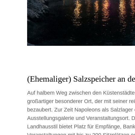
(Ehemaliger) Salzspeicher an de
Auf halbem Weg zwischen den Küstenstädten P
großartiger besonderer Ort, der mit seiner 
bezaubert. Zur Zeit Napoleons als Salzlager 
Ausstellungsgalerie und Veranstaltungsort. 
Landhausstil bietet Platz für Empfänge, Ban
Veranstaltungen mit bis zu 200 Sitzplätzen 