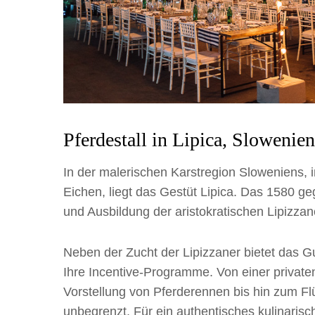
Pferdestall in Lipica, Slowenien
In der malerischen Karstregion Sloweniens, i
Eichen, liegt das Gestüt Lipica. Das 1580 ge
und Ausbildung der aristokratischen Lipizzan
Neben der Zucht der Lipizzaner bietet das G
Ihre Incentive-Programme. Von einer private
Vorstellung von Pferderennen bis hin zum Fl
unbegrenzt. Für ein authentisches kulinarisc