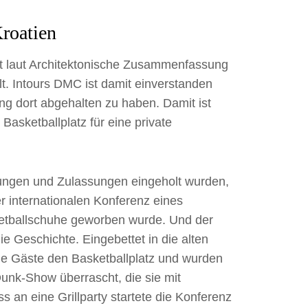
Kroatien
gt laut Architektonische Zusammenfassung
t. Intours DMC ist damit einverstanden
tung dort abgehalten zu haben. Damit ist
asketballplatz für eine private
ungen und Zulassungen eingeholt wurden,
r internationalen Konferenz eines
sketballschuhe geworben wurde. Und der
ie Geschichte. Eingebettet in die alten
die Gäste den Basketballplatz und wurden
nk-Show überrascht, die sie mit
s an eine Grillparty startete die Konferenz