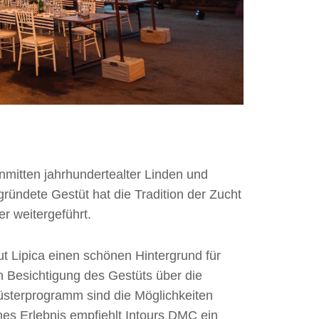
nmitten jahrhundertealter Linden und
gründete Gestüt hat die Tradition der Zucht
er weitergeführt.
ut Lipica einen schönen Hintergrund für
n Besichtigung des Gestüts über die
üsterprogramm sind die Möglichkeiten
hes Erlebnis empfiehlt Intours DMC ein