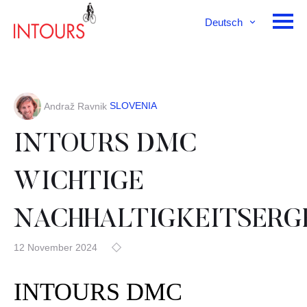
Deutsch
English
Français
SLOVENIA
Andraž Ravnik
INTOURS DMC
WICHTIGE
NACHHALTIGKEITSERG
12 November 2024
INTOURS DMC