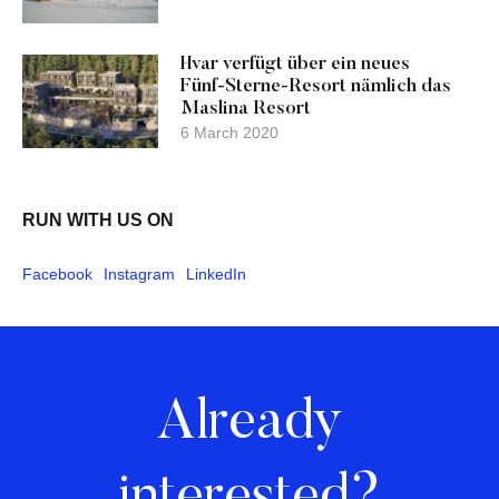
Hvar verfügt über ein neues
Fünf-Sterne-Resort nämlich das
Maslina Resort
6 March 2020
RUN WITH US ON
Facebook
Instagram
LinkedIn
Already
interested?