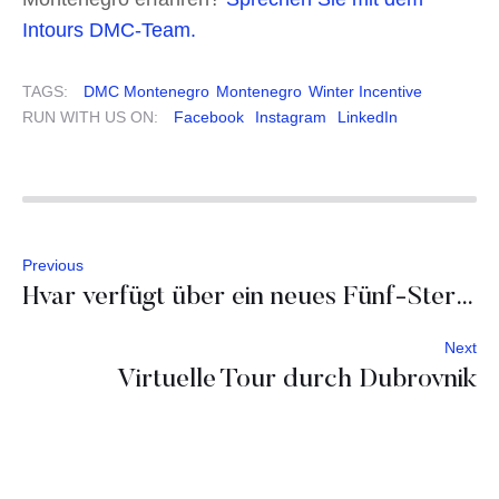
Intours DMC-Team.
TAGS:
DMC Montenegro
Montenegro
Winter Incentive
RUN WITH US ON:
Facebook
Instagram
LinkedIn
Previous
Hvar verfügt über ein neues Fünf-Sterne-Resort nämlich das Maslina Resort
Next
Virtuelle Tour durch Dubrovnik