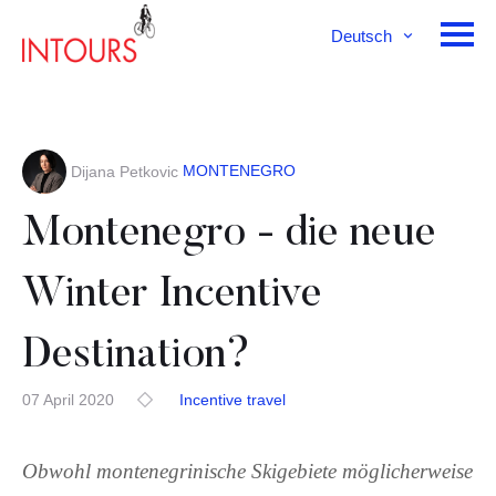
Deutsch
English
Français
MONTENEGRO
Dijana Petkovic
Montenegro - die neue
Winter Incentive
Destination?
07 April 2020
Incentive travel
Obwohl montenegrinische Skigebiete möglicherweise