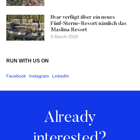
Hvar verfügt über ein neues
Fünf-Sterne-Resort nämlich das
Maslina Resort
6 March 2020
RUN WITH US ON
Facebook
Instagram
LinkedIn
Already
interested?