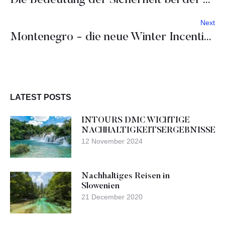
Die Bedeutung der Sicherheit bei der Veranstaltungsplanung
Next
Montenegro - die neue Winter Incentive Destination?
LATEST POSTS
INTOURS DMC WICHTIGE
NACHHALTIGKEITSERGEBNISSE
12 November 2024
Nachhaltiges Reisen in
Slowenien
21 December 2020