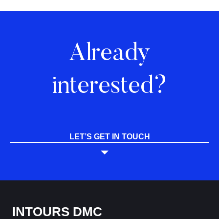
Already
interested?
LET’S GET IN TOUCH
INTOURS DMC