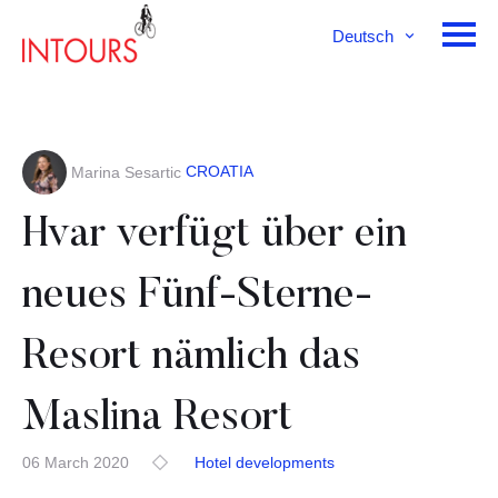
Deutsch
English
Français
CROATIA
Marina Sesartic
Hvar verfügt über ein
neues Fünf-Sterne-
Resort nämlich das
Maslina Resort
06 March 2020
Hotel developments