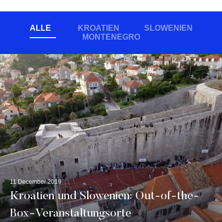
ALLE
KROATIEN
SLOWENIEN
MONTENEGRO
11 December 2019
Kroatien und Slowenien: Out-of-the-
Box-Veranstaltungsorte