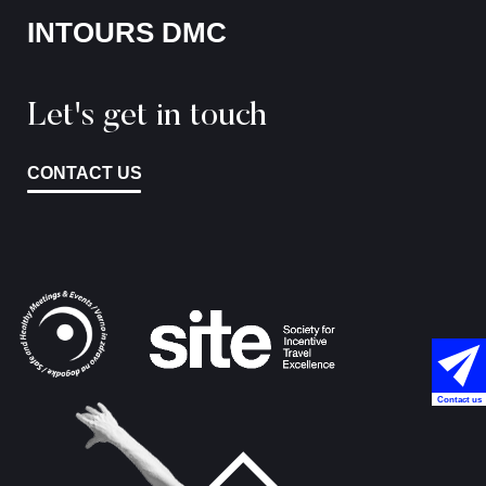
INTOURS DMC
Let's get in touch
CONTACT US
Contact us