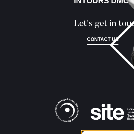
INTOURS DMC
Let's get in tou
CONTACT US