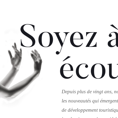
Soyez à
éco
Depuis plus de vingt ans, n
les nouveautés qui émergent
de développement touristique