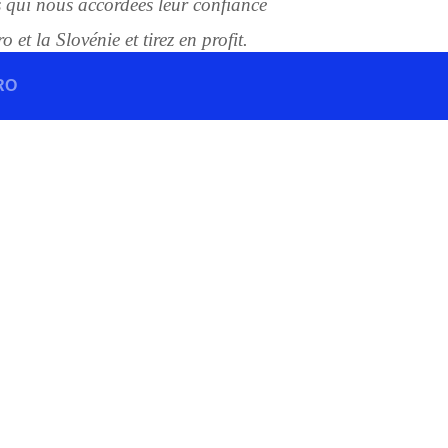
s qui nous accordées leur confiance
 et la Slovénie et tirez en profit.
RO