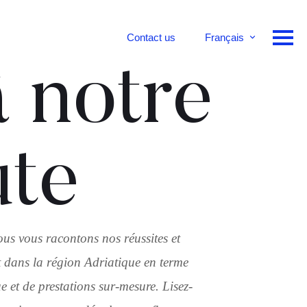
Contact us
Français
English
 notre
Deutsch
ute
ous vous racontons nos réussites et
 dans la région Adriatique en terme
 et de prestations sur-mesure. Lisez-