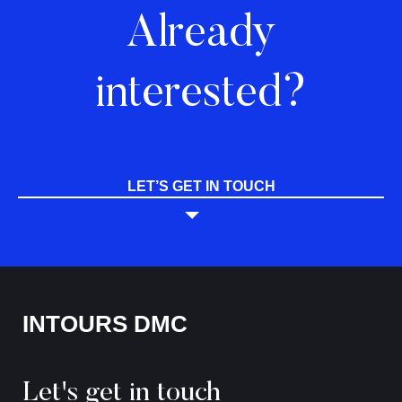
Already
interested?
LET’S GET IN TOUCH
INTOURS DMC
Let's get in touch