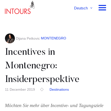
Deutsch
English
Français
MONTENEGRO
Dijana Petkovic
Incentives in
Montenegro:
Insiderperspektive
11 December 2019
Destinations
Möchten Sie mehr über Incentive- und Tagungsziele