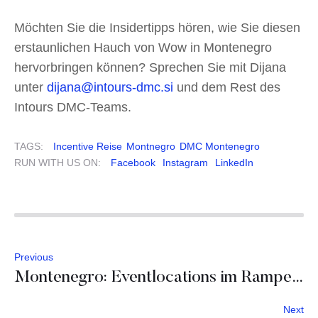
Möchten Sie die Insidertipps hören, wie Sie diesen
erstaunlichen Hauch von Wow in Montenegro
hervorbringen können? Sprechen Sie mit Dijana
unter
dijana@intours-dmc.si
und dem Rest des
Intours DMC-Teams.
TAGS:
Incentive Reise
Montnegro
DMC Montenegro
RUN WITH US ON:
Facebook
Instagram
LinkedIn
Previous
Montenegro: Eventlocations im Rampenlicht
Next