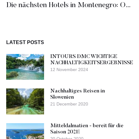
Die nächsten Hotels in Montenegro: One & Only, Ritz Carlton, Four Points
LATEST POSTS
INTOURS DMC WICHTIGE
NACHHALTIGKEITSERGEBNISSE
12 November 2024
Nachhaltiges Reisen in
Slowenien
21 December 2020
Mitteldalmatien - bereit für die
Saison 2021!
20 October 2020