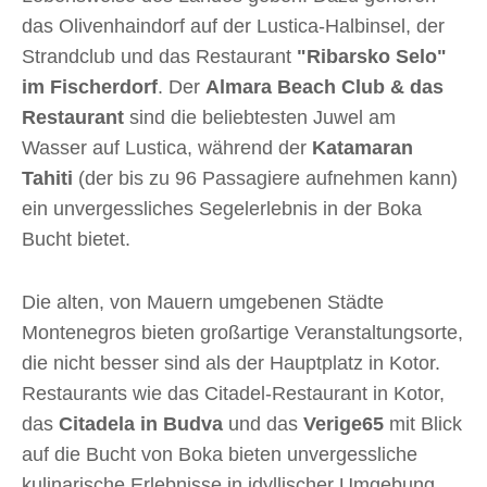
das Olivenhaindorf auf der Lustica-Halbinsel, der
Strandclub und das Restaurant
"Ribarsko Selo"
im Fischerdorf
. Der
Almara Beach Club & das
Restaurant
sind die beliebtesten Juwel am
Wasser auf Lustica, während der
Katamaran
Tahiti
(der bis zu 96 Passagiere aufnehmen kann)
ein unvergessliches Segelerlebnis in der Boka
Bucht bietet.
Die alten, von Mauern umgebenen Städte
Montenegros bieten großartige Veranstaltungsorte,
die nicht besser sind als der Hauptplatz in Kotor.
Restaurants wie das Citadel-Restaurant in Kotor,
das
Citadela in Budva
und das
Verige65
mit Blick
auf die Bucht von Boka bieten unvergessliche
kulinarische Erlebnisse in idyllischer Umgebung.