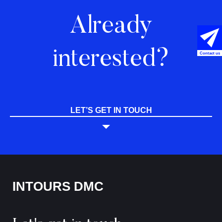
Already
interested?
Contact us
LET’S GET IN TOUCH
INTOURS DMC