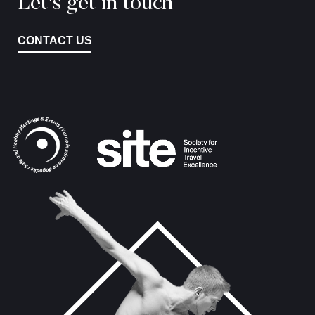
Let's get in touch
CONTACT US