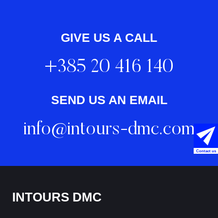
GIVE US A CALL
+385 20 416 140
SEND US AN EMAIL
info@intours-dmc.com
Contact us
INTOURS DMC