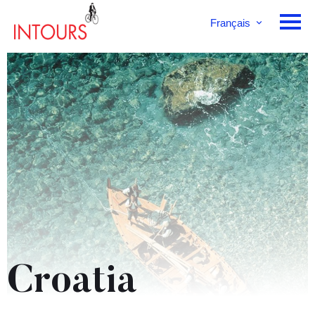
Français
English
Deutsch
Croatia