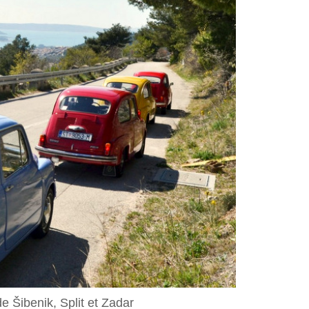
e Šibenik, Split et Zadar