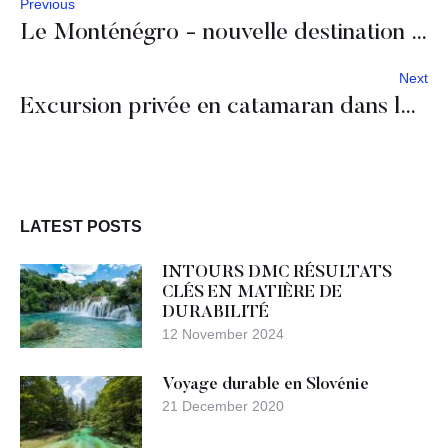
Previous
Le Monténégro - nouvelle destination incentive d'hiver?
Next
Excursion privée en catamaran dans la Baie de Kotor
LATEST POSTS
INTOURS DMC RÉSULTATS
CLÉS EN MATIÈRE DE
DURABILITÉ
12 November 2024
Voyage durable en Slovénie
21 December 2020