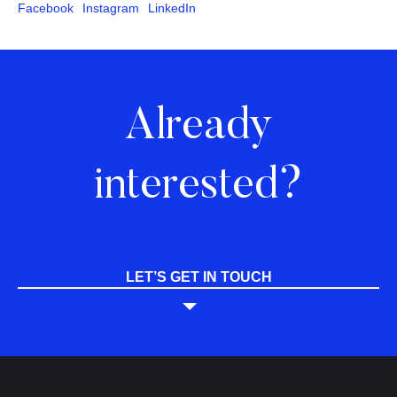
Facebook
Instagram
LinkedIn
Already
interested?
LET’S GET IN TOUCH