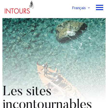
Français
English
Deutsch
Les sites
incontournables