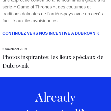
une approche contemporaine notamment grâce à la
série « Game of Thrones », des coutumes et
traditions dalmates de l’arrière-pays avec un accès
facilité aux iles avoisinantes.
CONTINUEZ VERS NOS INCENTIVE A DUBROVNIK
5 November 2019
Photos inspirantes: les lieux spéciaux de
Dubrovnik
Already