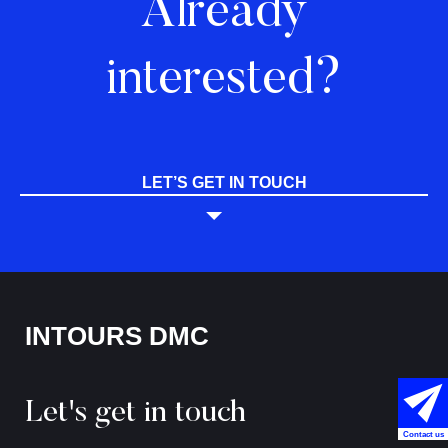
Already
interested?
LET’S GET IN TOUCH
INTOURS DMC
Let's get in touch
Contact us