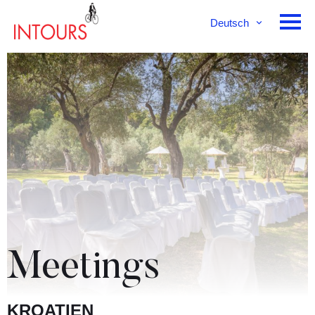
Deutsch
English
Français
Meetings
KROATIEN