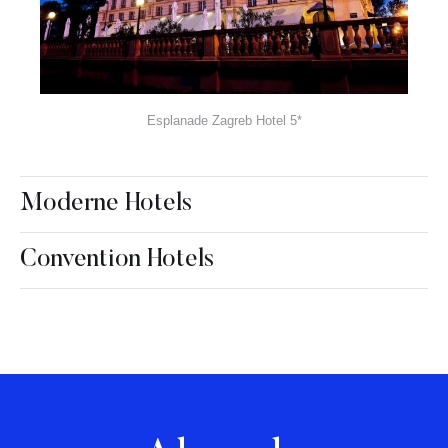
Esplanade Zagreb Hotel 5*
Moderne Hotels
Convention Hotels