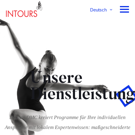
Deutsch
English
Français
Unsere
Dienstleistun
Intours DMC kreiert Programme für Ihre individuellen
Ansprüche mit lokalem Expertenwissen: maßgeschneiderte