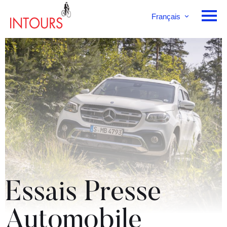
Français
English
Deutsch
Essais Presse
Automobile