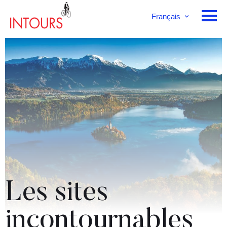
Français
English
Deutsch
Les sites
incontournables