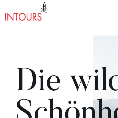
Die wil
Schönhe