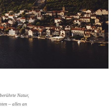
berührte Natur,
ten – alles an