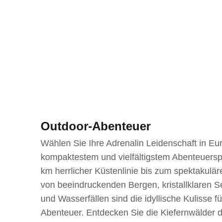
Outdoor-Abenteuer
Wählen Sie Ihre Adrenalin Leidenschaft in Eu
kompaktestem und vielfältigstem Abenteuerspi
km herrlicher Küstenlinie bis zum spektakulär
von beeindruckenden Bergen, kristallklaren S
und Wasserfällen sind die idyllische Kulisse f
Abenteuer. Entdecken Sie die Kiefernwälder 