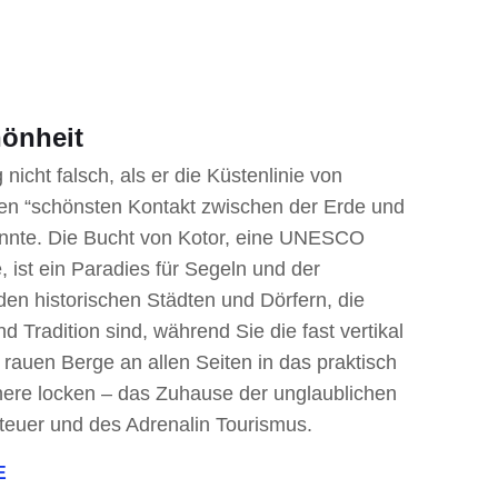
önheit
 nicht falsch, als er die Küstenlinie von
n “schönsten Kontakt zwischen der Erde und
nnte. Die Bucht von Kotor, eine UNESCO
, ist ein Paradies für Segeln und der
u den historischen Städten und Dörfern, die
nd Tradition sind, während Sie die fast vertikal
rauen Berge an allen Seiten in das praktisch
nere locken – das Zuhause der unglaublichen
euer und des Adrenalin Tourismus.
E