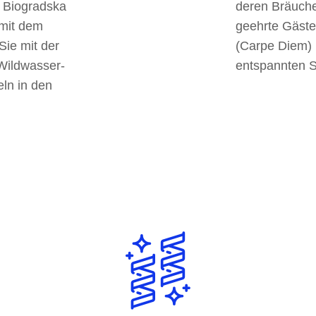
n Biogradska
deren Bräuche
 mit dem
geehrte Gäste
Sie mit der
(Carpe Diem) 
 Wildwasser-
entspannten S
eln in den