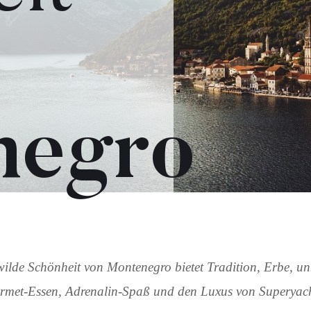
negro
ilde Schönheit von Montenegro bietet Tradition, Erbe, un
met-Essen, Adrenalin-Spaß und den Luxus von Superyach