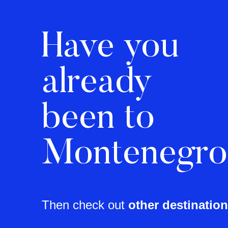
Have you
already
been to
Montenegr
Then check out
other destination