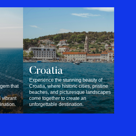
Croatia
Experience the stunning beauty of
 gem that
Croatia, where historic cities, pristine
beaches, and picturesque landscapes
 vibrant
come together to create an
ination.
unforgettable destination.