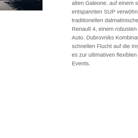
alten Galeone, auf einem 
entspannten SUP verwöhn
traditionellen dalmatinisc
Renault 4, einem robusten
Auto. Dubrovniks Kombinati
schnellen Flucht auf die In
es zur ultimativen flexiblen
Events.