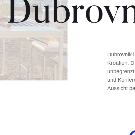
Dubrovn
Dubrovnik i
Kroatien. D
unbegrenzt
und Konfer
Aussicht p