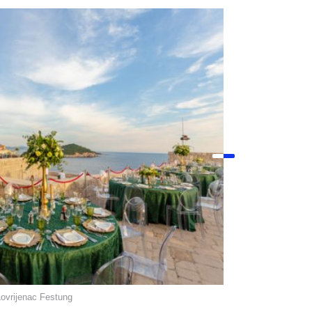
ovrijenac Festung