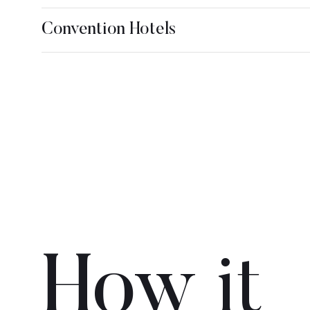
Convention Hotels
Hotel More 5*, Dubro
How it