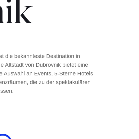
ik
st die bekannteste Destination in
ie Altstadt von Dubrovnik bietet eine
e Auswahl an Events, 5-Sterne Hotels
enzräumen, die zu der spektakulären
assen.